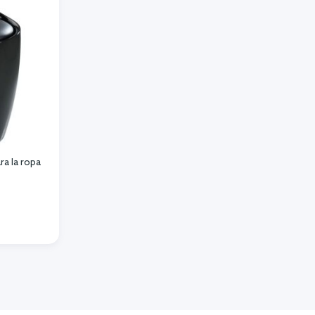
a la ropa