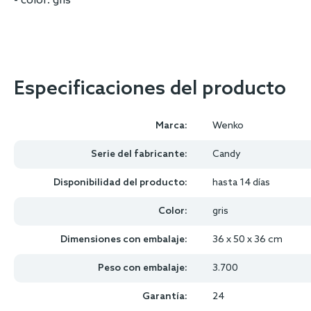
- color: gris
Especificaciones del producto
Marca:
Wenko
Serie del fabricante:
Candy
Disponibilidad del producto:
hasta 14 días
Color:
gris
Dimensiones con embalaje:
36 x 50 x 36 cm
Peso con embalaje:
3.700
Garantía:
24