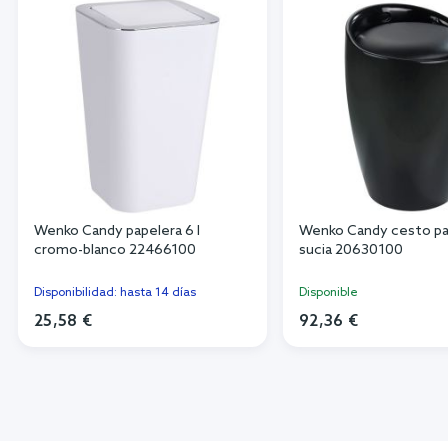
Wenko Candy papelera 6 l
Wenko Candy cesto par
cromo-blanco 22466100
sucia 20630100
Disponibilidad: hasta 14 días
Disponible
25,58 €
92,36 €