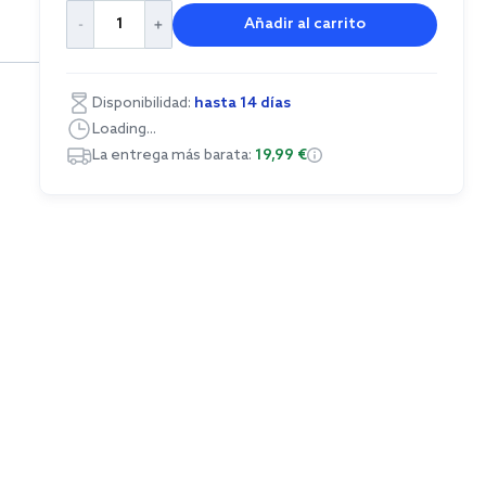
Añadir al carrito
Disponibilidad:
hasta 14 días
Loading...
La entrega más barata:
19,99 €