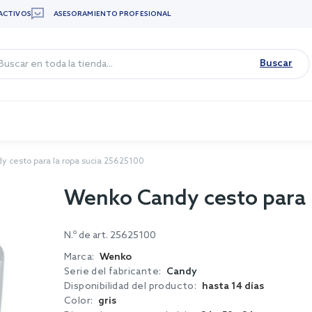
ACTIVOS
ASESORAMIENTO PROFESIONAL
Buscar
 cesto para la ropa sucia 25625100
Wenko Candy cesto para 
N.º de art.
25625100
Marca:
Wenko
Serie del fabricante:
Candy
Disponibilidad del producto:
hasta 14 días
Color:
gris