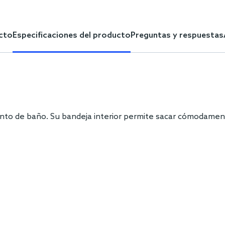
cto
Especificaciones del producto
Preguntas y respuestas
iento de baño. Su bandeja interior permite sacar cómodamen