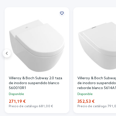
Villeroy & Boch Subway 2.0 taza
Villeroy & Boch Subway
de inodoro suspendido blanco
de inodoro suspendido
560010R1
reborde blanco 5614A
Disponible
Disponible
271,19 €
352,53 €
Precio de catálogo:
681,00 €
Precio de catálogo:
791,