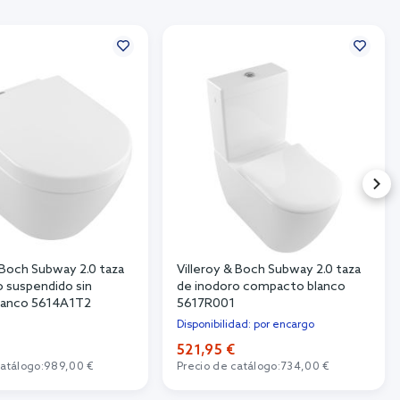
 Boch Subway 2.0 taza
Villeroy & Boch Subway 2.0 taza
o suspendido sin
de inodoro compacto blanco
lanco 5614A1T2
5617R001
Disponibilidad: por encargo
521,95 €
catálogo:
989,00 €
Precio de catálogo:
734,00 €