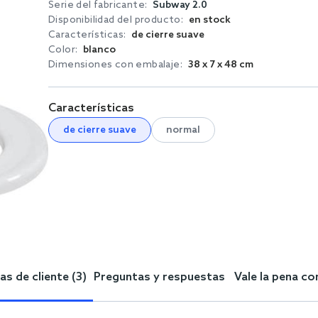
Serie del fabricante:
Subway 2.0
Disponibilidad del producto:
en stock
Características:
de cierre suave
Color:
blanco
Dimensiones con embalaje:
38 x 7 x 48 cm
Características
de cierre suave
normal
s de cliente (3)
Preguntas y respuestas
Vale la pena c