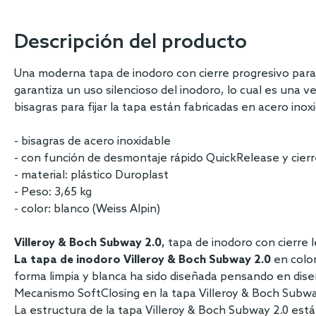
images
gallery
Descripción del producto
Una moderna tapa de inodoro con cierre progresivo para i
garantiza un uso silencioso del inodoro, lo cual es una 
bisagras para fijar la tapa están fabricadas en acero in
- bisagras de acero inoxidable
- con función de desmontaje rápido QuickRelease y cier
- material: plástico Duroplast
- Peso: 3,65 kg
- color: blanco (Weiss Alpin)
Villeroy & Boch Subway 2.0
,
tapa de inodoro con cierre 
La tapa de inodoro Villeroy & Boch Subway 2.0
en colo
forma limpia y blanca ha sido diseñada pensando en dise
Mecanismo SoftClosing en la tapa Villeroy & Boch Subwa
La estructura de la tapa Villeroy & Boch Subway 2.0 está