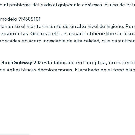
te el problema del ruido al golpear la cerámica. El uso de 
el modelo 9M68S101
lemente el mantenimiento de un alto nivel de higiene. Per
amientas. Gracias a ello, el usuario obtiene libre acceso a l
icadas en acero inoxidable de alta calidad, que garantizan 
& Boch Subway 2.0
está fabricado en Duroplast, un material 
ón de antiestéticas decoloraciones. El acabado en el tono b