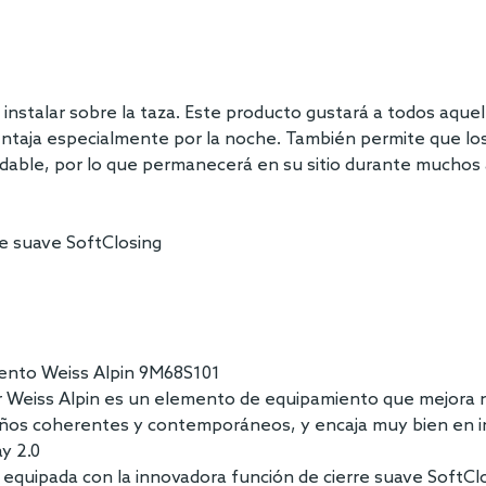
nstalar sobre la taza. Este producto gustará a todos aquel
ventaja especialmente por la noche. También permite que los
oxidable, por lo que permanecerá en su sitio durante muchos
re suave SoftClosing
lento Weiss Alpin 9M68S101
r Weiss Alpin es un elemento de equipamiento que mejora n
ños coherentes y contemporáneos, y encaja muy bien en inte
y 2.0
 equipada con la innovadora función de cierre suave SoftClo