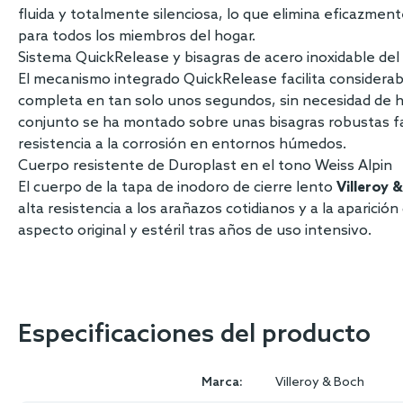
fluida y totalmente silenciosa, lo que elimina eficazmen
para todos los miembros del hogar.
Sistema QuickRelease y bisagras de acero inoxidable d
El mecanismo integrado QuickRelease facilita considerab
completa en tan solo unos segundos, sin necesidad de herr
conjunto se ha montado sobre unas bisagras robustas fabr
resistencia a la corrosión en entornos húmedos.
Cuerpo resistente de Duroplast en el tono Weiss Alpin
El cuerpo de la tapa de inodoro de cierre lento
Villeroy 
alta resistencia a los arañazos cotidianos y a la aparici
aspecto original y estéril tras años de uso intensivo.
Especificaciones del producto
Marca:
Villeroy & Boch