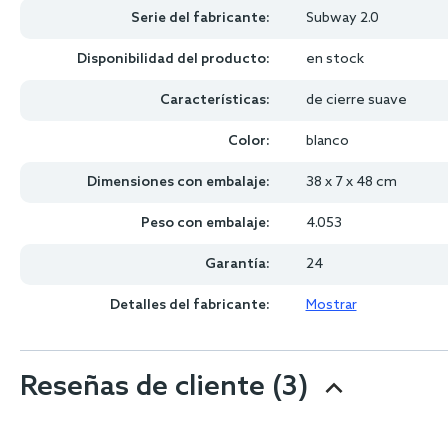
Serie del fabricante:
Subway 2.0
Disponibilidad del producto:
en stock
Características:
de cierre suave
Color:
blanco
Dimensiones con embalaje:
38 x 7 x 48 cm
Peso con embalaje:
4.053
Garantía:
24
Detalles del fabricante:
Mostrar
Reseñas de cliente
(3)