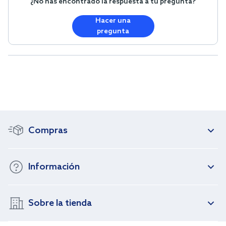
¿No has encontrado la respuesta a tu pregunta?
Hacer una
pregunta
Compras
Información
Sobre la tienda