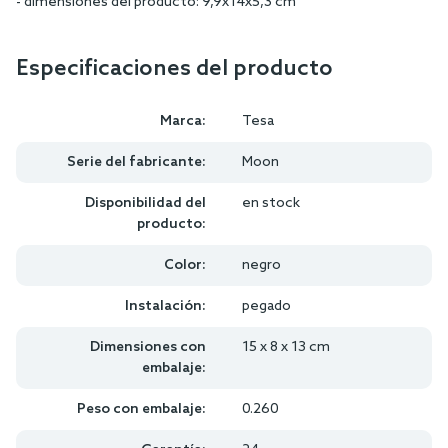
- dimensiones del producto: 9,9x14x5,3 cm
Especificaciones del producto
Marca:
Tesa
Serie del fabricante:
Moon
Disponibilidad del
en stock
producto:
Color:
negro
Instalación:
pegado
Dimensiones con
15 x 8 x 13 cm
embalaje:
Peso con embalaje:
0.260