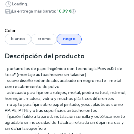
Loading...
La entrega más barata:
10,99 €
Color
blanco
cromo
negro
Descripción del producto
- portarrollos de papel higiénico con tecnología Power.Kit de
tesa® (montaje autoadhesivo sin taladrar)
- suave diseño redondeado, acabado en negro mate - metal
con recubrimiento de polvo
- adecuado para fijar en azulejos, metal, piedra natural, mármol,
hormigón, madera, vidrio y muchos plásticos diferentes
- no apto para fijar sobre papel pintado, yeso, plásticos como
PP, PE, PTFE y otras superficies antiadherentes
- fijación fiable a la pared, instalación sencilla y estéticamente
agradable sin necesidad de taladrar, retirada sin dejar marcas y
sin dañar la superficie