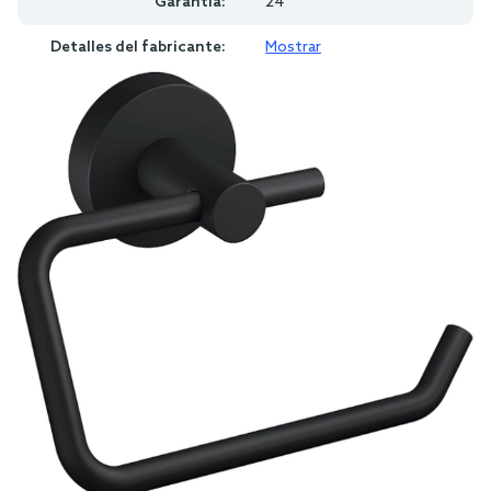
Garantía:
24
Detalles del fabricante:
Mostrar