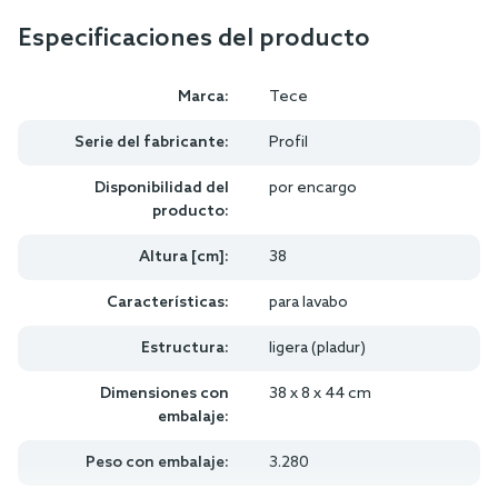
Especificaciones del producto
Marca:
Tece
Serie del fabricante:
Profil
Disponibilidad del
por encargo
producto:
Altura [cm]:
38
Características:
para lavabo
Estructura:
ligera (pladur)
Dimensiones con
38 x 8 x 44 cm
embalaje:
Peso con embalaje:
3.280