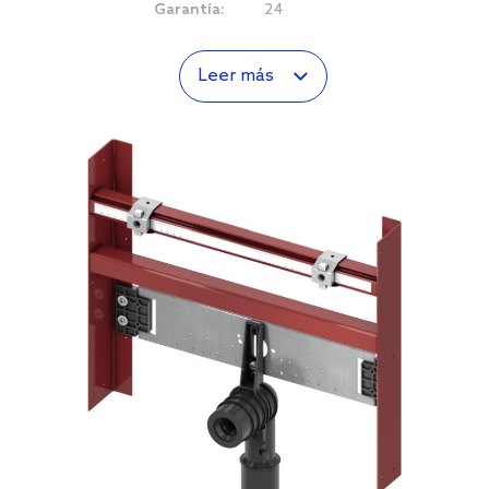
Garantía:
24
Leer más