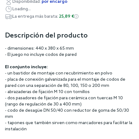
Disponibilidad:
por encargo
Loading...
La entrega más barata:
25,89 €
Descripción del producto
- dimensiones: 440 x 380 x 65 mm
- El juego no incluye codos de pared
El conjunto incluye:
- un bastidor de montaje con recubrimiento en polvo
- placa de conexión galvanizada para el montaje de codos de
pared con una separación de 80, 100, 150 o 200 mm
- abrazaderas de fijación M 10 con tornillos
- dos pasadores de fijación para cerámica con tuercas M 10
(rango de regulación de 30 a 400 mm)
- codo de desagüe DN 50/40 con reductor de goma de 50/30
mm
- tapones que también sirven como marcadores para facilitar la
instalación