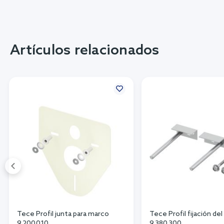
Artículos relacionados
Tece Profil junta para marco
Tece Profil fijación de
9.200.010
9.380.300