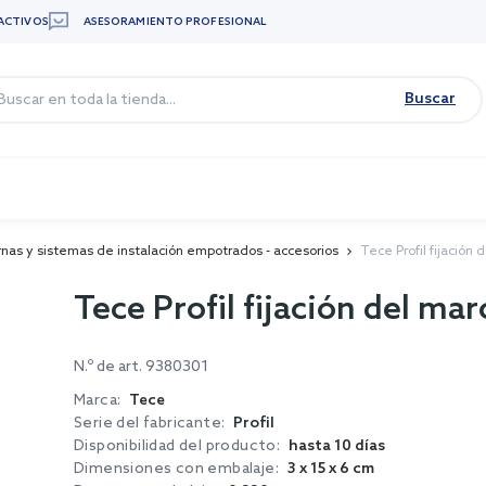
ACTIVOS
ASESORAMIENTO PROFESIONAL
Buscar
rnas y sistemas de instalación empotrados - accesorios
Tece Profil fijación
Tece Profil fijación del ma
N.º de art.
9380301
Marca:
Tece
Serie del fabricante:
Profil
Disponibilidad del producto:
hasta 10 días
Dimensiones con embalaje:
3 x 15 x 6 cm