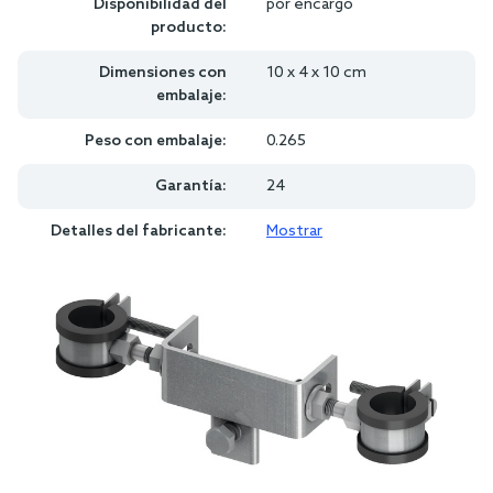
Disponibilidad del
por encargo
producto:
Dimensiones con
10 x 4 x 10 cm
embalaje:
Peso con embalaje:
0.265
Garantía:
24
Detalles del fabricante:
Mostrar