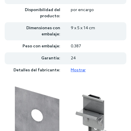
Disponibilidad del
por encargo
producto:
Dimensiones con
9 x 5 x 14 cm
embalaje:
Peso con embalaje:
0.387
Garantía:
24
Detalles del fabricante:
Mostrar