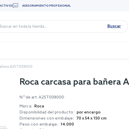
ACTIVOS
ASESORAMIENTO PROFESIONAL
Buscar
 bañera A25T008000
Roca carcasa para bañera
N.º de art.
A25T008000
Marca:
Roca
Disponibilidad del producto:
por encargo
Dimensiones con embalaje:
70 x 54 x 150 cm
Peso con embalaje:
14.000