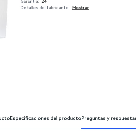
Garantía:
24
Detalles del fabricante:
Mostrar
ucto
Especificaciones del producto
Preguntas y respuesta