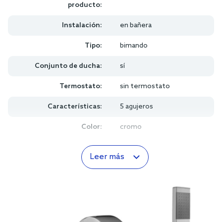
producto:
Instalación:
en bañera
Tipo:
bimando
Conjunto de ducha:
sí
Termostato:
sin termostato
Características:
5 agujeros
Color:
cromo
Leer más