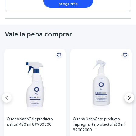
pregunta
Vale la pena comprar
Oltens NanoCalc producto
Oltens NanoCare producto
antical 450 ml 89900000
impregnante protector 250 ml
89902000