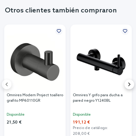
Otros clientes también compraron
Omnires Modern Project toallero
Omnires Y grifo para ducha a
grafito MP60110GR
pared negro Y1240BL
Disponible
Disponible
21,50 €
191,12 €
Precio de catálogo:
208,00 €