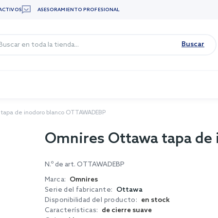
ACTIVOS
ASESORAMIENTO PROFESIONAL
Buscar
 tapa de inodoro blanco OTTAWADEBP
Omnires Ottawa tapa d
N.º de art.
OTTAWADEBP
Marca:
Omnires
Serie del fabricante:
Ottawa
Disponibilidad del producto:
en stock
Características:
de cierre suave