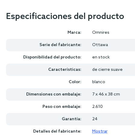
Especificaciones del producto
Marca:
Omnires
Serie del fabricante:
Ottawa
Disponibilidad del producto:
en stock
Características:
de cierre suave
Color:
blanco
Dimensiones con embalaje:
7 x 46 x 38 cm
Peso con embalaje:
2.610
Garantía:
24
Detalles del fabricante:
Mostrar