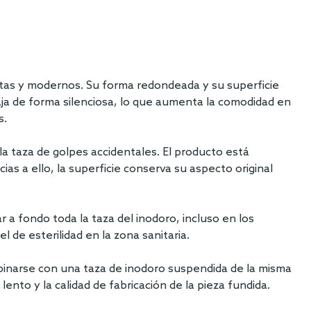
stas y modernos. Su forma redondeada y su superficie
baja de forma silenciosa, lo que aumenta la comodidad en
s.
la taza de golpes accidentales. El producto está
ias a ello, la superficie conserva su aspecto original
 a fondo toda la taza del inodoro, incluso en los
l de esterilidad en la zona sanitaria.
binarse con una taza de inodoro suspendida de la misma
ento y la calidad de fabricación de la pieza fundida.