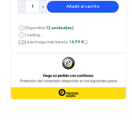
Añadir al carrito
Disponible
12 unidad(es)
Loading...
La entrega más barata:
14,99 €