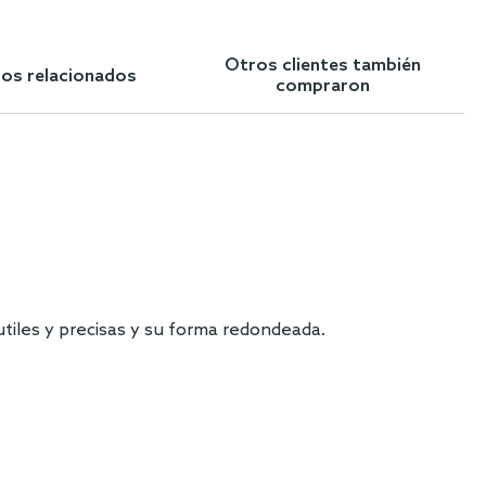
Otros clientes también
los relacionados
compraron
iles y precisas y su forma redondeada.