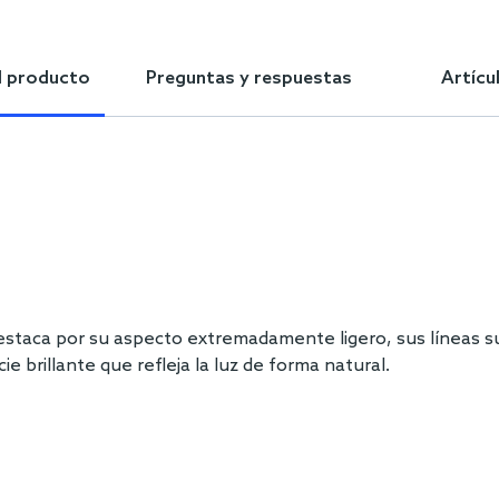
l producto
Preguntas y respuestas
Artícu
taca por su aspecto extremadamente ligero, sus líneas sut
ie brillante que refleja la luz de forma natural.