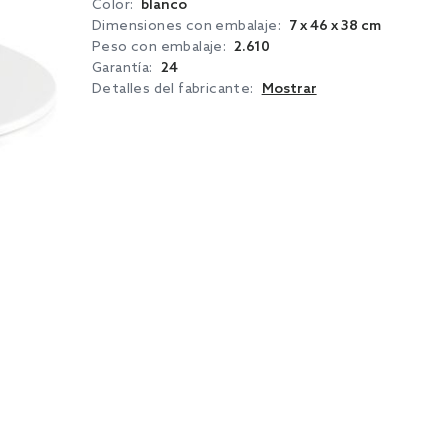
Color:
blanco
Dimensiones con embalaje:
7 x 46 x 38 cm
Peso con embalaje:
2.610
Garantía:
24
Detalles del fabricante:
Mostrar