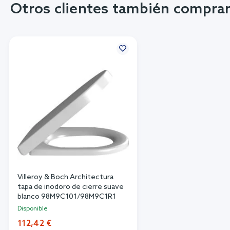
Otros clientes también compra
Villeroy & Boch Architectura
tapa de inodoro de cierre suave
blanco 98M9C101/98M9C1R1
Disponible
112,42 €