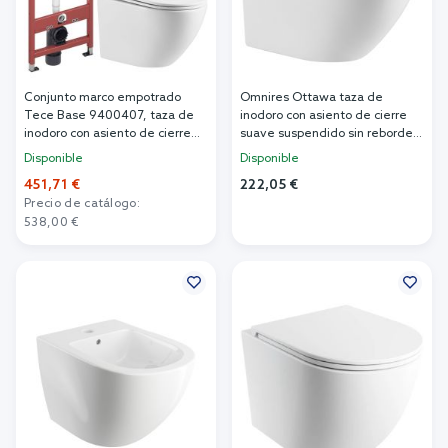
Conjunto marco empotrado
Omnires Ottawa taza de
Tece Base 9400407, taza de
inodoro con asiento de cierre
inodoro con asiento de cierre
suave suspendido sin reborde
suave Omnires Ottawa
blanco brillante OTTAWAMWBP
Disponible
Disponible
OTTAWAMWBP, 9.240.400
451,71 €
222,05 €
Precio de catálogo:
Añadir al carrito
538,00 €
Añadir al carrito