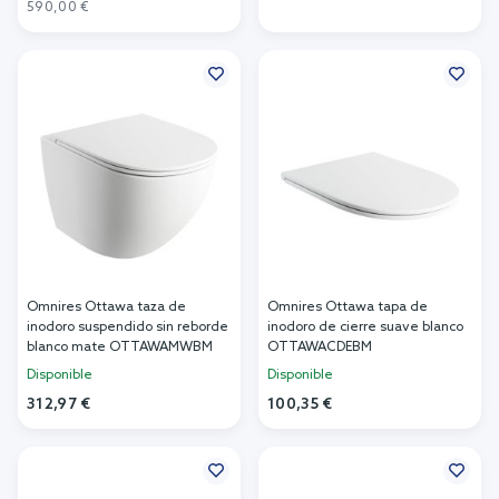
Añadir al carrito
590,00 €
Añadir al carrito
Omnires Ottawa taza de
Omnires Ottawa tapa de
inodoro suspendido sin reborde
inodoro de cierre suave blanco
blanco mate OTTAWAMWBM
OTTAWACDEBM
Disponible
Disponible
312,97 €
100,35 €
Añadir al carrito
Añadir al carrito