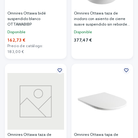
Omnires Ottawa bidé
Omnires Ottawa taza de
suspendido blanco
inodoro con asiento de cierre
OTTAWABIBP
suave suspendido sin reborde
con descarga de remolino
Disponible
Disponible
blanco mate OTTAWASPMWBM
162,73 €
377,47 €
Precio de catálogo:
Añadir al carrito
183,00 €
Añadir al carrito
Omnires Ottawa taza de
Omnires Ottawa tapa de