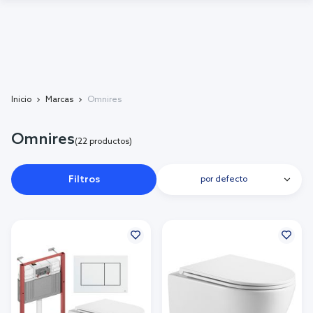
Inicio
Marcas
Omnires
Omnires
(22 productos)
Filtros
por defecto