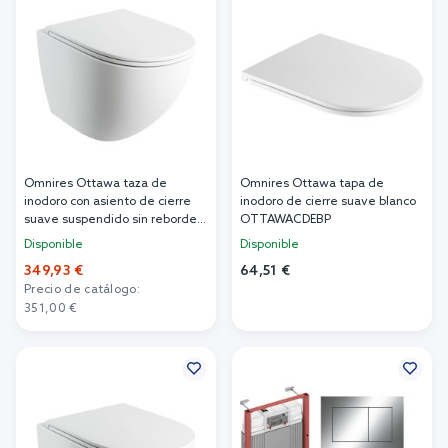
Omnires Ottawa taza de
Omnires Ottawa tapa de
inodoro con asiento de cierre
inodoro de cierre suave blanco
suave suspendido sin reborde
OTTAWACDEBP
blanco mate OTTAWACMWBM
Disponible
Disponible
349,93 €
64,51 €
Precio de catálogo:
Añadir al carrito
351,00 €
Añadir al carrito