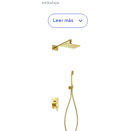
embalaje:
Leer más