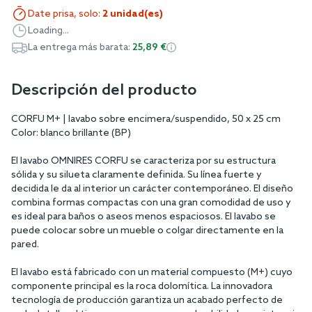
Date prisa, solo:
2 unidad(es)
Loading...
La entrega más barata:
25,89 €
Descripción del producto
CORFU M+ | lavabo sobre encimera/suspendido, 50 x 25 cm
Color: blanco brillante (BP)
El lavabo OMNIRES CORFU se caracteriza por su estructura
sólida y su silueta claramente definida. Su línea fuerte y
decidida le da al interior un carácter contemporáneo. El diseño
combina formas compactas con una gran comodidad de uso y
es ideal para baños o aseos menos espaciosos. El lavabo se
puede colocar sobre un mueble o colgar directamente en la
pared.
El lavabo está fabricado con un material compuesto (M+) cuyo
componente principal es la roca dolomítica. La innovadora
tecnología de producción garantiza un acabado perfecto de