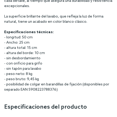
cada detalle, al tiempo que asegura una durabilidad y resistencia
excepcionales.
La superficie brillante del lavabo, que refleja la luz de forma
natural, tiene un acabado en color blanco clásico.
Especificaciones técnicas:
- longitud: 50 cm
- Ancho: 25 cm
- altura total: 15 cm
- altura del borde: 10 cm
- sin desbordamiento
- con orificio para grifo
- sin tapón para lavabo
- peso neto: 8 kg
- peso bruto: 9,45 kg
- posibilidad de colgar en barandillas de fijación (disponibles por
separado EAN 5908223788376)
Especificaciones del producto