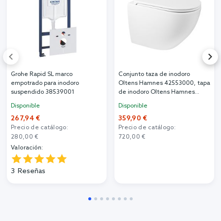
Grohe Rapid SL marco
Conjunto taza de inodoro
empotrado para inodoro
Oltens Hamnes 42553000, tapa
suspendido 38539001
de inodoro Oltens Hamnes
45111000
Disponible
Disponible
267,94 €
359,90 €
Precio de catálogo:
Precio de catálogo:
280,00 €
720,00 €
Valoración:
3
Reseñas