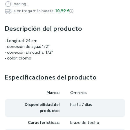
Loading...
La entrega más barata:
10,99 €
Descripción del producto
- Longitud: 24 cm
- conexión de agua: 1/2''
- conexión a la ducha: 1/2''
- color: cromo
Especificaciones del producto
Marca:
Omnires
Disponibilidad del
hasta 7 días
producto:
Características:
brazo de techo