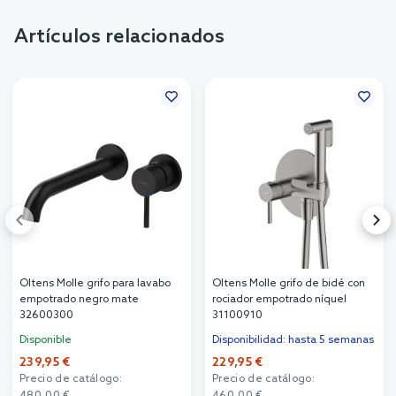
Artículos relacionados
Oltens Molle grifo para lavabo
Oltens Molle grifo de bidé con
empotrado negro mate
rociador empotrado níquel
32600300
31100910
Disponible
Disponibilidad: hasta 5 semanas
239,95 €
229,95 €
Precio de catálogo:
Precio de catálogo:
480,00 €
460,00 €