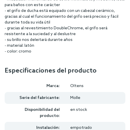
para baños con este carácter
- el grifo de ducha está equipado con un cabezal cerámico,
gracias al cual el funcionamiento del grifo será preciso y fácil
durante toda su vida útil
- gracias al revestimiento DoubleChrome, el grifo será
resistente a la suciedad y al deslustre
- su brillo nos deleitará durante años
- material: latón
- color: cromo
Especificaciones del producto
Marca:
Oltens
Serie del fabricante:
Molle
Disponibilidad del
en stock
producto:
Instalación:
empotrado