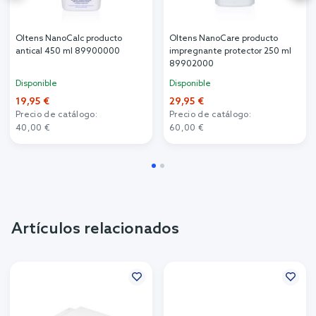
Oltens NanoCalc producto
Oltens NanoCare producto
antical 450 ml 89900000
impregnante protector 250 ml
89902000
Disponible
Disponible
19,95 €
29,95 €
Precio de catálogo:
Precio de catálogo:
40,00 €
60,00 €
Artículos relacionados