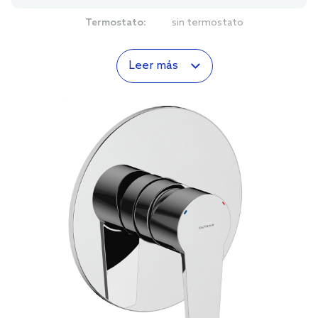
Termostato:
sin termostato
Leer más