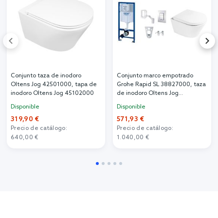
Conjunto taza de inodoro
Conjunto marco empotrado
Oltens Jog 42501000, tapa de
Grohe Rapid SL 38827000, taza
inodoro Oltens Jog 45102000
de inodoro Oltens Jog
42501000, 45101000
Disponible
Disponible
319,90 €
571,93 €
Precio de catálogo:
Precio de catálogo:
640,00 €
1.040,00 €