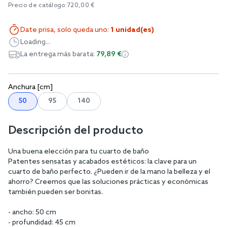
Precio de catálogo:
720,00 €
Date prisa, solo queda uno:
1 unidad(es)
Loading...
La entrega más barata:
79,89 €
Anchura [cm]
50
95
140
Descripción del producto
Una buena elección para tu cuarto de baño
Patentes sensatas y acabados estéticos: la clave para un
cuarto de baño perfecto. ¿Pueden ir de la mano la belleza y el
ahorro? Creemos que las soluciones prácticas y económicas
también pueden ser bonitas.
- ancho: 50 cm
- profundidad: 45 cm