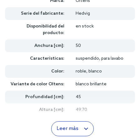
Marca:
Oltens
Serie del fabricante:
Hedvig
Disponibilidad del
en stock
producto:
Anchura [cm]:
50
Características:
suspendido, para lavabo
Color:
roble, blanco
Variante de color Oltens:
blanco brillante
Profundidad [cm]:
45
Altura [cm]:
49.70
Leer más