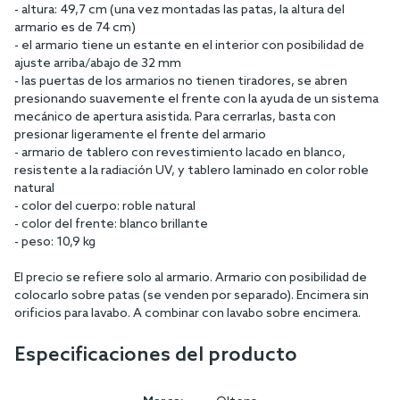
- altura: 49,7 cm (una vez montadas las patas, la altura del
armario es de 74 cm)
- el armario tiene un estante en el interior con posibilidad de
ajuste arriba/abajo de 32 mm
- las puertas de los armarios no tienen tiradores, se abren
presionando suavemente el frente con la ayuda de un sistema
mecánico de apertura asistida. Para cerrarlas, basta con
presionar ligeramente el frente del armario
- armario de tablero con revestimiento lacado en blanco,
resistente a la radiación UV, y tablero laminado en color roble
natural
- color del cuerpo: roble natural
- color del frente: blanco brillante
- peso: 10,9 kg
El precio se refiere solo al armario. Armario con posibilidad de
colocarlo sobre patas (se venden por separado). Encimera sin
orificios para lavabo. A combinar con lavabo sobre encimera.
Especificaciones del producto