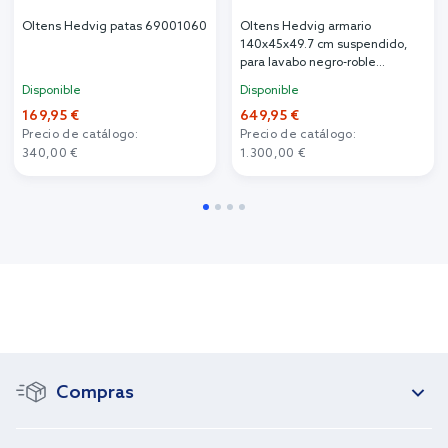
Oltens Hedvig patas 69001060
Oltens Hedvig armario
140x45x49.7 cm suspendido,
para lavabo negro-roble
60205360
Disponible
Disponible
169,95 €
649,95 €
Precio de catálogo:
Precio de catálogo:
340,00 €
1.300,00 €
Compras