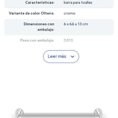
Características:
barra para toallas
Variante de color Oltens:
cromo
Dimensiones con
6 x 66 x 13 cm
embalaje:
Peso con embalaje:
0.810
Leer más