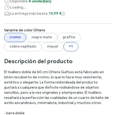
Disponible
4 unidad(es)
Loading...
La entrega más barata:
10,99 €
Variante de color Oltens
cromo
negro mate
grafito
cobre cepillado
níquel
+1
Descripción del producto
El toallero doble de 60 cm Oltens Gulfoss está fabricado en
latón recubierto de cromo, lo que lo hace muy resistente,
estético y elegante. La forma redondeada del producto
gustará a cualquiera que disfrute rodeándose de objetos
sencillos, pero a la vez originales y atemporales. El toallero
resaltará a la perfección las cualidades de un cuarto de baño de
estilo escandinavo, minimalista, industrial y muchos otros.
- barra doble