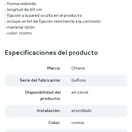
- forma redonda
- longitud de 60 cm
- fijación a la pared oculta en el producto
- incluye un kit de fijación resistente a la corrosión
- material: latón
- color: cromo
Especificaciones del producto
Marca:
Oltens
Serie del fabricante:
Gulfoss
Disponibilidad del
en stock
producto:
Instalación:
atornillado
Color:
cromo