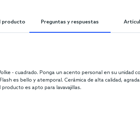
l producto
Preguntas y respuestas
Artícu
 Wolke - cuadrado. Ponga un acento personal en su unidad co
Flash es bello y atemporal. Cerámica de alta calidad, agrada
producto es apto para lavavajillas.