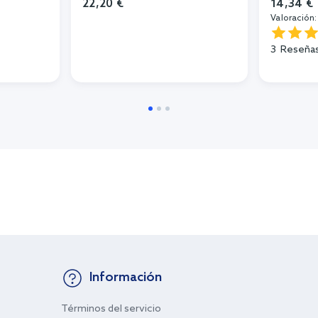
22,20 €
14,34 €
Valoración:
3
Reseña
Información
Términos del servicio