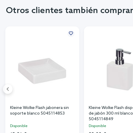
Otros clientes también compra
Kleine Wolke Flash jabonera sin
Kleine Wolke Flash dis
soporte blanco 5045114853
de jabón 300 ml blanco
5045114849
Disponible
Disponible