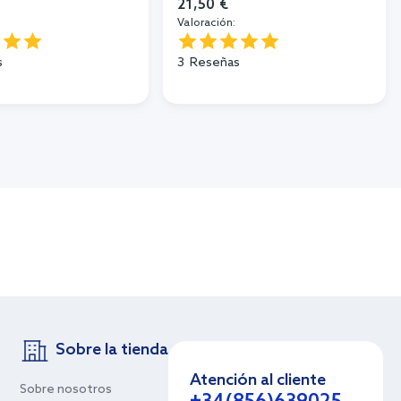
21,50 €
Valoración:
s
3
Reseñas
Sobre la tienda
Atención al cliente
Sobre nosotros