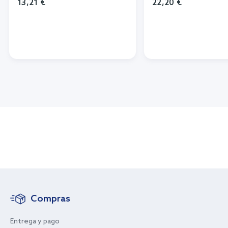
13,21 €
22,20 €
Compras
Entrega y pago