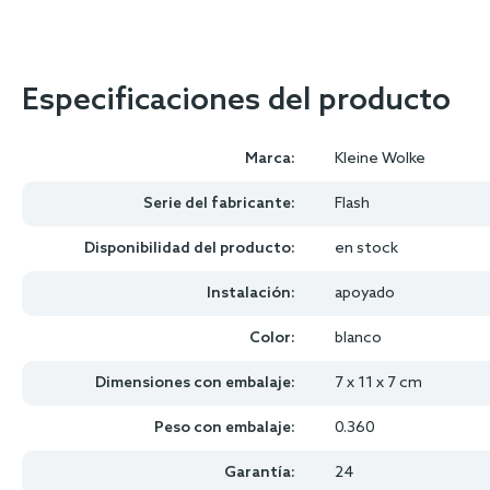
Especificaciones del producto
Marca:
Kleine Wolke
Serie del fabricante:
Flash
Disponibilidad del producto:
en stock
Instalación:
apoyado
Color:
blanco
Dimensiones con embalaje:
7 x 11 x 7 cm
Peso con embalaje:
0.360
Garantía:
24