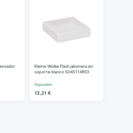
pensador
Kleine Wolke Flash jabonera sin
soporte blanco 5045114853
Disponible
13,21 €