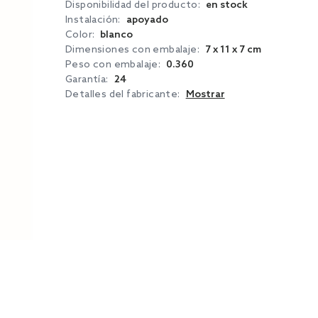
Disponibilidad del producto:
en stock
Instalación:
apoyado
Color:
blanco
Dimensiones con embalaje:
7 x 11 x 7 cm
Peso con embalaje:
0.360
Garantía:
24
Detalles del fabricante:
Mostrar