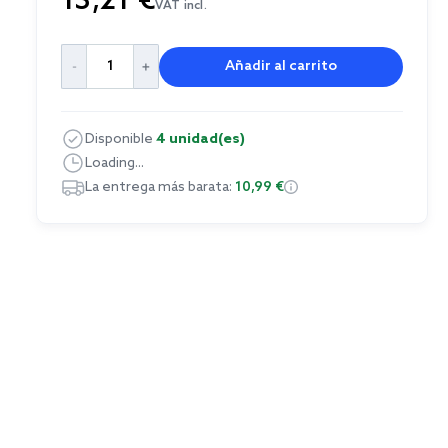
13,21 €
VAT incl.
Añadir al carrito
Disponible
4 unidad(es)
Loading...
La entrega más barata:
10,99 €