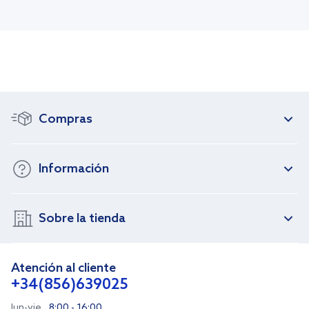
Compras
Información
Sobre la tienda
Atención al cliente
+34(856)639025
lun-vie
8:00 - 16:00