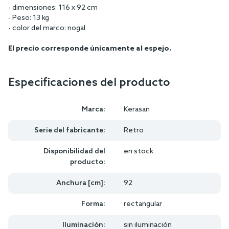
- dimensiones: 116 x 92 cm
- Peso: 13 kg
- color del marco: nogal
El precio corresponde únicamente al espejo.
Especificaciones del producto
Marca:
Kerasan
Serie del fabricante:
Retro
Disponibilidad del
en stock
producto:
Anchura [cm]:
92
Forma:
rectangular
Iluminación:
sin iluminación