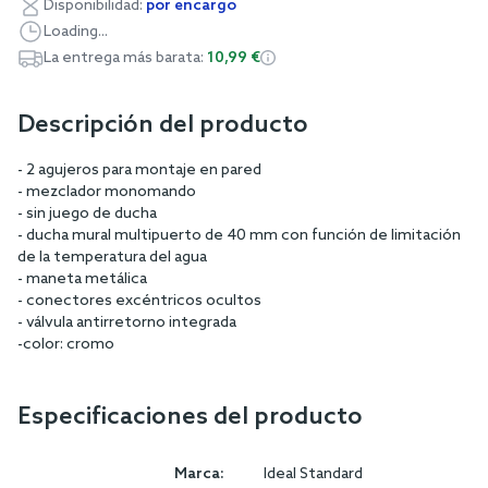
Disponibilidad:
por encargo
Loading...
La entrega más barata:
10,99 €
Descripción del producto
- 2 agujeros para montaje en pared
- mezclador monomando
- sin juego de ducha
- ducha mural multipuerto de 40 mm con función de limitación
de la temperatura del agua
- maneta metálica
- conectores excéntricos ocultos
- válvula antirretorno integrada
-color: cromo
Especificaciones del producto
Marca:
Ideal Standard