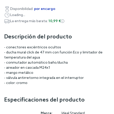
Disponibilidad:
por encargo
Loading...
La entrega más barata:
10,99 €
Descripción del producto
- conectores excéntricos ocultos
- ducha mural click de 47 mm con función Eco y limitador de
temperatura del agua
- conmutador automático baño/ducha
- aireador en cascada M24x1
- mango metálico
- válvula antirretorno integrada en el interruptor
- color: cromo
Especificaciones del producto
Marca:
Ideal Standard