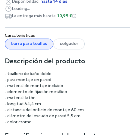
Disponibilidad:
hasta 14 días
Loading...
La entrega más barata:
10,99 €
Características
barra para toallas
colgador
Descripción del producto
- toallero de baño doble
- para montaje en pared
- material de montaje incluido
- elemento de fijación metálico
- material: latón
- longitud 64,4 cm
- distancia del orificio de montaje 60 cm
- diámetro del escudo de pared 5,5 cm
- color cromo