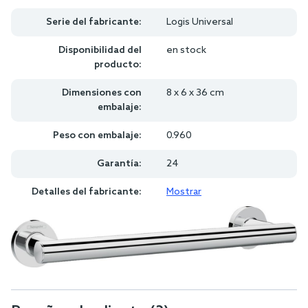
Serie del fabricante:
Logis Universal
Disponibilidad del
en stock
producto:
Dimensiones con
8 x 6 x 36 cm
embalaje:
Peso con embalaje:
0.960
Garantía:
24
Detalles del fabricante:
Mostrar