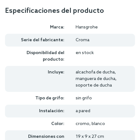
Especificaciones del producto
Marca:
Hansgrohe
Serie del fabricante:
Croma
Disponibilidad del
en stock
producto:
Incluye:
alcachofa de ducha,
manguera de ducha,
soporte de ducha
Tipo de grifo:
sin grifo
Instalación:
a pared
Color:
cromo, blanco
Dimensiones con
19 x 9 x 27 cm