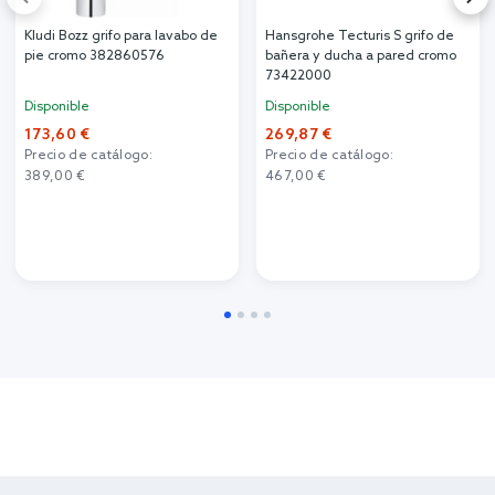
Kludi Bozz grifo para lavabo de
Hansgrohe Tecturis S grifo de
pie cromo 382860576
bañera y ducha a pared cromo
73422000
Disponible
Disponible
173,60 €
269,87 €
Precio de catálogo:
Precio de catálogo:
389,00 €
467,00 €