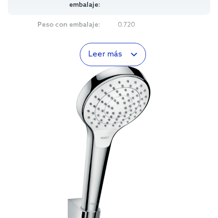
embalaje:
Peso con embalaje:
0.720
Leer más