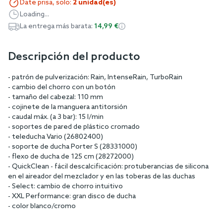
Date prisa, solo:
2 unidad(es)
Loading...
La entrega más barata:
14,99 €
Descripción del producto
- patrón de pulverización: Rain, IntenseRain, TurboRain
- cambio del chorro con un botón
- tamaño del cabezal: 110 mm
- cojinete de la manguera antitorsión
- caudal máx. (a 3 bar): 15 l/min
- soportes de pared de plástico cromado
- teleducha Vario (26802400)
- soporte de ducha Porter S (28331000)
- flexo de ducha de 125 cm (28272000)
- QuickClean - fácil descalcificación: protuberancias de silicona
en el aireador del mezclador y en las toberas de las duchas
- Select: cambio de chorro intuitivo
- XXL Performance: gran disco de ducha
- color blanco/cromo