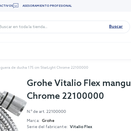
ACTIVOS
ASESORAMIENTO PROFESIONAL
Buscar
anguera de ducha 175 cm StarLight Chrome 22100000
Grohe Vitalio Flex mangu
Chrome 22100000
N.º de art.
22100000
Marca:
Grohe
Serie del fabricante:
Vitalio Flex