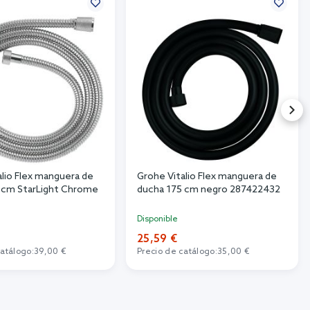
alio Flex manguera de
Grohe Vitalio Flex manguera de
 cm StarLight Chrome
ducha 175 cm negro 287422432
Disponible
25,59 €
catálogo:
39,00 €
Precio de catálogo:
35,00 €