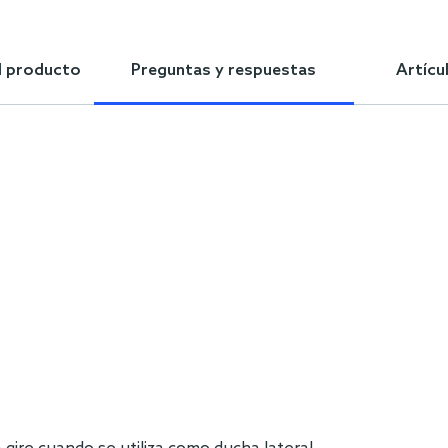
l producto
Preguntas y respuestas
Artícu