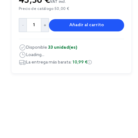
43,56 €
VAT incl.
Precio de catálogo:
50,00 €
Añadir al carrito
Disponible
33 unidad(es)
Loading...
La entrega más barata:
10,99 €