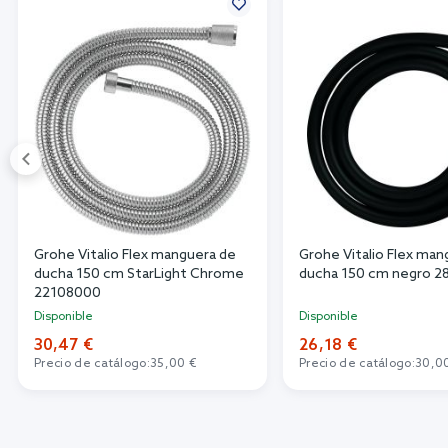
Grohe Vitalio Flex manguera de
Grohe Vitalio Flex man
ducha 150 cm StarLight Chrome
ducha 150 cm negro 2
22108000
Disponible
Disponible
30,47 €
26,18 €
Precio de catálogo:
35,00 €
Precio de catálogo:
30,0