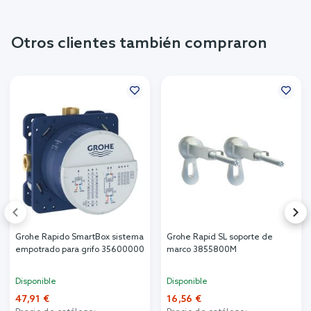
Otros clientes también compraron
Grohe Rapido SmartBox sistema
Grohe Rapid SL soporte de
empotrado para grifo 35600000
marco 3855800M
Disponible
Disponible
47,91 €
16,56 €