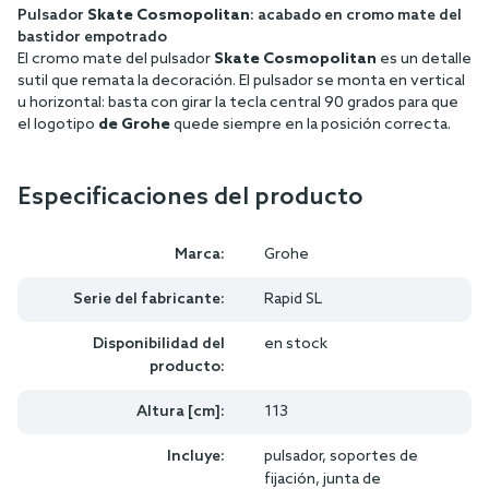
Pulsador
Skate Cosmopolitan
: acabado en cromo mate del
bastidor empotrado
El cromo mate del pulsador
Skate Cosmopolitan
es un detalle
sutil que remata la decoración. El pulsador se monta en vertical
u horizontal: basta con girar la tecla central 90 grados para que
el logotipo
de Grohe
quede siempre en la posición correcta.
Especificaciones del producto
Marca:
Grohe
Serie del fabricante:
Rapid SL
Disponibilidad del
en stock
producto:
Altura [cm]:
113
Incluye:
pulsador, soportes de
fijación, junta de