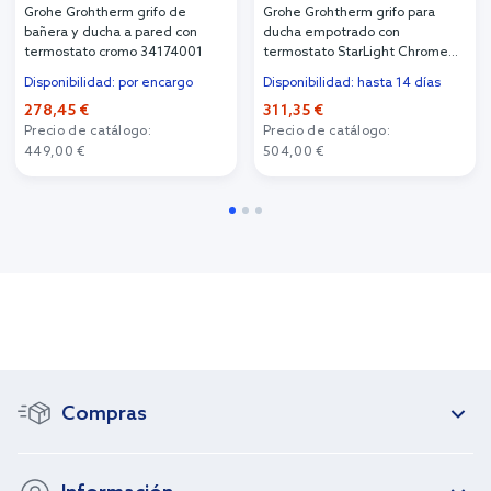
Grohe Grohtherm grifo de
Grohe Grohtherm grifo para
bañera y ducha a pared con
ducha empotrado con
termostato cromo 34174001
termostato StarLight Chrome
24075000
Disponibilidad: por encargo
Disponibilidad: hasta 14 días
278,45 €
311,35 €
Precio de catálogo:
Precio de catálogo:
449,00 €
504,00 €
Compras