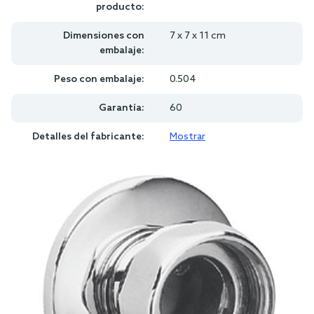
producto:
Dimensiones con
7 x 7 x 11 cm
embalaje:
Peso con embalaje:
0.504
Garantía:
60
Detalles del fabricante:
Mostrar