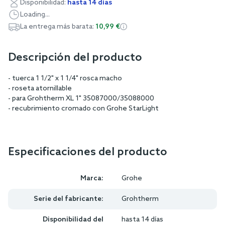
Disponibilidad:
hasta 14 días
Loading...
La entrega más barata:
10,99 €
Descripción del producto
- tuerca 1 1/2" x 1 1/4" rosca macho
- roseta atornillable
- para Grohtherm XL 1" 35087000/35088000
- recubrimiento cromado con Grohe StarLight
Especificaciones del producto
Marca:
Grohe
Serie del fabricante:
Grohtherm
Disponibilidad del
hasta 14 días