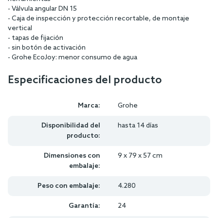
- Válvula angular DN 15
- Caja de inspección y protección recortable, de montaje
vertical
- tapas de fijación
- sin botón de activación
- Grohe EcoJoy: menor consumo de agua
Especificaciones del producto
Marca:
Grohe
Disponibilidad del
hasta 14 días
producto:
Dimensiones con
9 x 79 x 57 cm
embalaje:
Peso con embalaje:
4.280
Garantía:
24