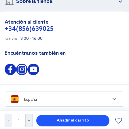
Sobre la tienda
Atención al cliente
+34(856)639025
lun-vie
8:00 - 16:00
Encuéntranos también en
España
Añadir al carrito