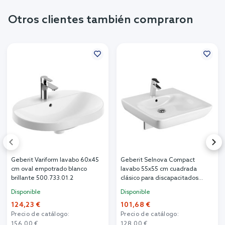
Otros clientes también compraron
Geberit Variform lavabo 60x45
Geberit Selnova Compact
cm oval empotrado blanco
lavabo 55x55 cm cuadrada
brillante 500.733.01.2
clásico para discapacitados
blanco brillante 501.461.00.7
Disponible
Disponible
124,23 €
101,68 €
Precio de catálogo:
Precio de catálogo:
156,00 €
128,00 €