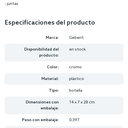
- juntas
Especificaciones del producto
Marca:
Geberit
Disponibilidad del
en stock
producto:
Color:
cromo
Material:
plástico
Tipo:
botella
Dimensiones con
14 x 7 x 28 cm
embalaje:
Peso con embalaje:
0.397