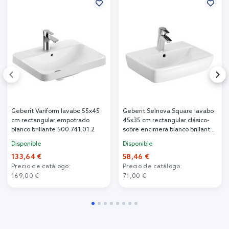
Geberit Variform lavabo 55x45
Geberit Selnova Square lavabo
cm rectangular empotrado
45x35 cm rectangular clásico-
blanco brillante 500.741.01.2
sobre encimera blanco brillante
500.322.01.7
Disponible
Disponible
133,64 €
58,46 €
Precio de catálogo:
Precio de catálogo:
169,00 €
71,00 €