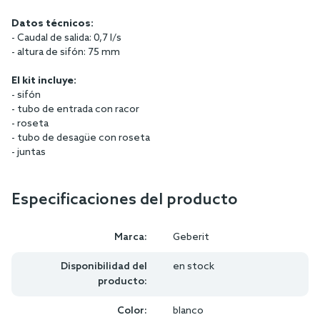
Datos técnicos:
- Caudal de salida: 0,7 l/s
- altura de sifón: 75 mm
El kit incluye:
- sifón
- tubo de entrada con racor
- roseta
- tubo de desagüe con roseta
- juntas
Especificaciones del producto
Marca:
Geberit
Disponibilidad del
en stock
producto:
Color:
blanco