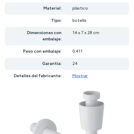
Material:
plástico
Tipo:
botella
Dimensiones con
14 x 7 x 28 cm
embalaje:
Peso con embalaje:
0.411
Garantía:
24
Detalles del fabricante:
Mostrar