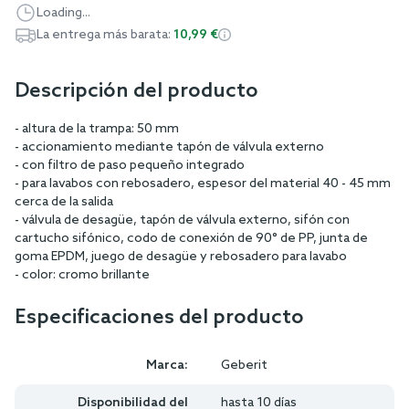
Loading...
La entrega más barata:
10,99 €
Descripción del producto
- altura de la trampa: 50 mm
- accionamiento mediante tapón de válvula externo
- con filtro de paso pequeño integrado
- para lavabos con rebosadero, espesor del material 40 - 45 mm
cerca de la salida
- válvula de desagüe, tapón de válvula externo, sifón con
cartucho sifónico, codo de conexión de 90° de PP, junta de
goma EPDM, juego de desagüe y rebosadero para lavabo
- color: cromo brillante
Especificaciones del producto
Marca:
Geberit
Disponibilidad del
hasta 10 días