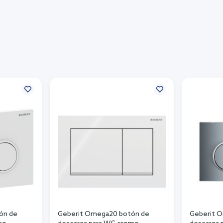
ón de
Geberit Omega20 botón de
Geberit 