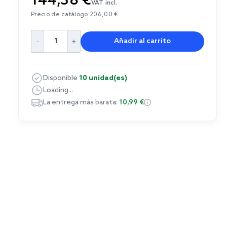
144,38 €
VAT incl.
Precio de catálogo:
206,00 €
Añadir al carrito
Disponible
10 unidad(es)
Loading...
La entrega más barata:
10,99 €