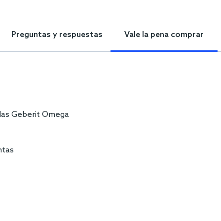
Preguntas y respuestas
Vale la pena comprar
adas Geberit Omega
ntas