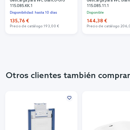
descarga para WC blanco-oro
descarga para WC blan
115.085.KK.1
115.085.11.1
Disponibilidad: hasta 10 días
Disponible
135,76 €
144,38 €
Precio de catálogo:
193,00 €
Precio de catálogo:
206,
Otros clientes también compra