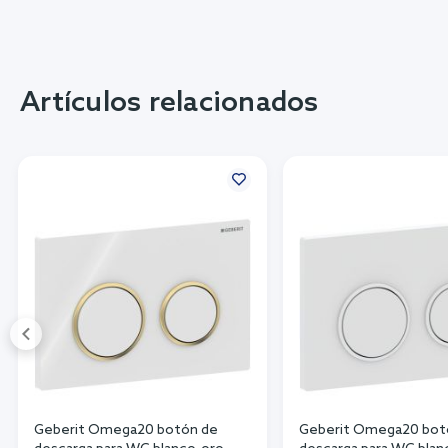
Artículos relacionados
Geberit Omega20 botón de
Geberit Omega20 bot