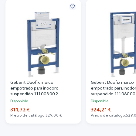
Geberit Duofix marco
Geberit Duofix marco
empotrado para inodoro
empotrado para inodo
suspendido 111.003.00.2
suspendido 111.060.00
Disponible
Disponible
311,72 €
324,21 €
Precio de catálogo:
529,00 €
Precio de catálogo:
529,