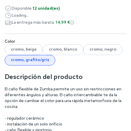
Disponible
12 unidad(es)
Loading...
La entrega más barata:
14,99 €
Color
cromo, beige
cromo, blanco
cromo, negro
cromo, grafito/gris
Descripción del producto
El caño flexible de Zumba permite un uso sin restricciones en
diferentes ángulos y alturas. El caño intercambiable te da la
opción de cambiar el color para una rápida metamorfosis de la
cocina.
- regulador cerámico
- instalación de un solo orificio
- caño flexible y giratorio