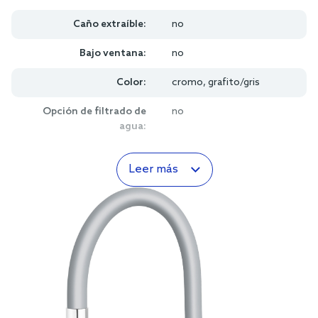
Caño extraíble:
no
Bajo ventana:
no
Color:
cromo, grafito/gris
Opción de filtrado de
no
agua:
Leer más