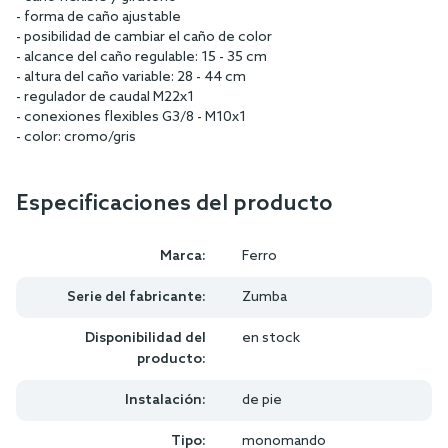
- forma de caño ajustable
- posibilidad de cambiar el caño de color
- alcance del caño regulable: 15 - 35 cm
- altura del caño variable: 28 - 44 cm
- regulador de caudal M22x1
- conexiones flexibles G3/8 - M10x1
- color: cromo/gris
Especificaciones del producto
Marca:
Ferro
Serie del fabricante:
Zumba
Disponibilidad del
en stock
producto:
Instalación:
de pie
Tipo:
monomando