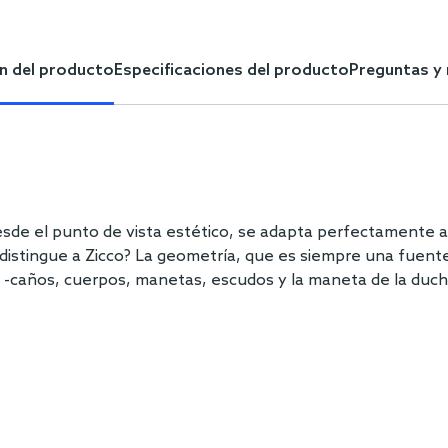
n del producto
Especificaciones del producto
Preguntas y
esde el punto de vista estético, se adapta perfectamente 
 distingue a Zicco? La geometría, que es siempre una fuente
-caños, cuerpos, manetas, escudos y la maneta de la ducha-