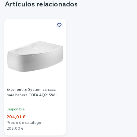
Artículos relacionados
Excellent Izi System carcasa
para bañera OBEX.AQP.15WH
Disponible
204,01 €
Precio de catálogo:
205,00 €