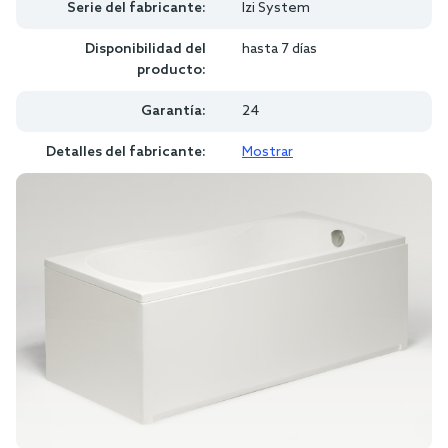
Serie del fabricante:
Izi System
Disponibilidad del
hasta 7 días
producto:
Garantía:
24
Detalles del fabricante:
Mostrar