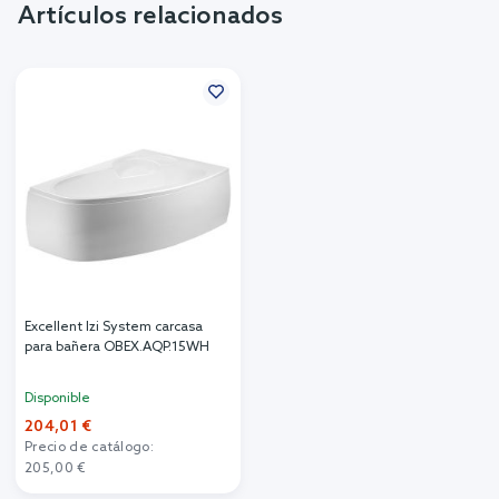
Artículos relacionados
Excellent Izi System carcasa
para bañera OBEX.AQP.15WH
Disponible
204,01 €
Precio de catálogo:
205,00 €