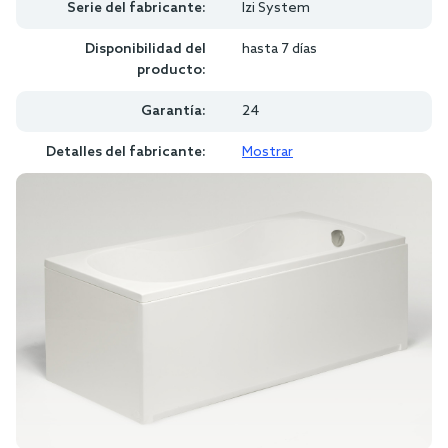
Serie del fabricante:
Izi System
Disponibilidad del
hasta 7 días
producto:
Garantía:
24
Detalles del fabricante:
Mostrar