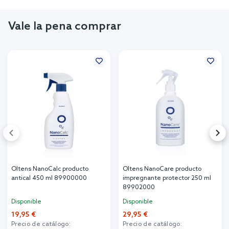
Vale la pena comprar
Oltens NanoCalc producto
Oltens NanoCare producto
antical 450 ml 89900000
impregnante protector 250 ml
89902000
Disponible
Disponible
19,95 €
29,95 €
Precio de catálogo:
Precio de catálogo: