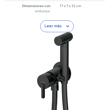
Dimensiones con
17 x 7 x 32 cm
embalaje:
Leer más