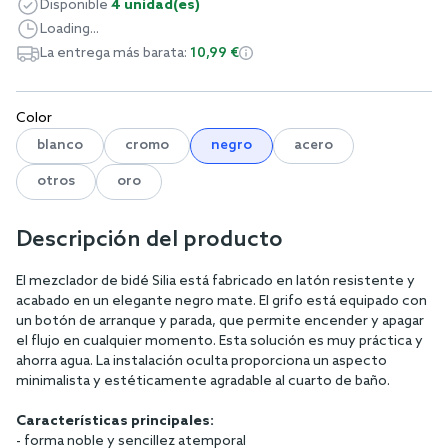
Disponible
4 unidad(es)
Loading...
La entrega más barata:
10,99 €
Color
blanco
cromo
negro
acero
otros
oro
Descripción del producto
El mezclador de bidé Silia está fabricado en latón resistente y
acabado en un elegante negro mate. El grifo está equipado con
un botón de arranque y parada, que permite encender y apagar
el flujo en cualquier momento. Esta solución es muy práctica y
ahorra agua. La instalación oculta proporciona un aspecto
minimalista y estéticamente agradable al cuarto de baño.
Características principales:
- forma noble y sencillez atemporal