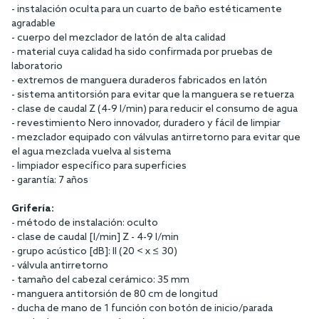
- instalación oculta para un cuarto de baño estéticamente
agradable
- cuerpo del mezclador de latón de alta calidad
- material cuya calidad ha sido confirmada por pruebas de
laboratorio
- extremos de manguera duraderos fabricados en latón
- sistema antitorsión para evitar que la manguera se retuerza
- clase de caudal Z (4-9 l/min) para reducir el consumo de agua
- revestimiento Nero innovador, duradero y fácil de limpiar
- mezclador equipado con válvulas antirretorno para evitar que
el agua mezclada vuelva al sistema
- limpiador específico para superficies
- garantía: 7 años
Grifería:
- método de instalación: oculto
- clase de caudal [l/min] Z - 4-9 l/min
- grupo acústico [dB]: II (20 < x ≤ 30)
- válvula antirretorno
- tamaño del cabezal cerámico: 35 mm
- manguera antitorsión de 80 cm de longitud
- ducha de mano de 1 función con botón de inicio/parada