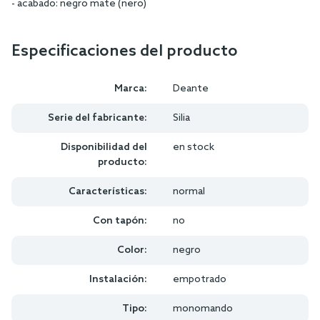
- acabado: negro mate (nero)
Especificaciones del producto
Marca:
Deante
Serie del fabricante:
Silia
Disponibilidad del
en stock
producto:
Características:
normal
Con tapón:
no
Color:
negro
Instalación:
empotrado
Tipo:
monomando