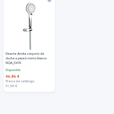
Deante Arnika conjunto de
ducha a pared cromo-blanco
NQA_041K
Disponible
46,86 €
Precio de catálogo:
51,00 €