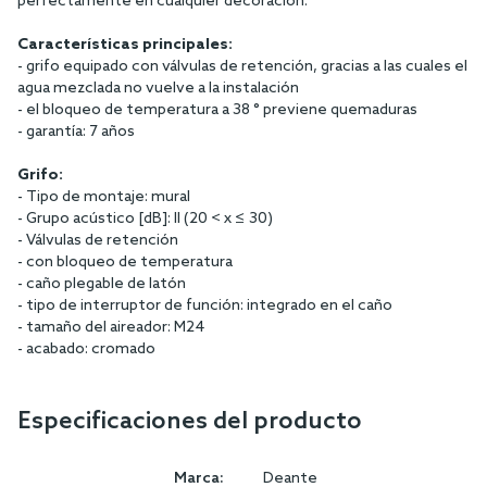
perfectamente en cualquier decoración.
Características principales:
- grifo equipado con válvulas de retención, gracias a las cuales el
agua mezclada no vuelve a la instalación
- el bloqueo de temperatura a 38 ° previene quemaduras
- garantía: 7 años
Grifo:
- Tipo de montaje: mural
- Grupo acústico [dB]: II (20 < x ≤ 30)
- Válvulas de retención
- con bloqueo de temperatura
- caño plegable de latón
- tipo de interruptor de función: integrado en el caño
- tamaño del aireador: M24
- acabado: cromado
Especificaciones del producto
Marca:
Deante