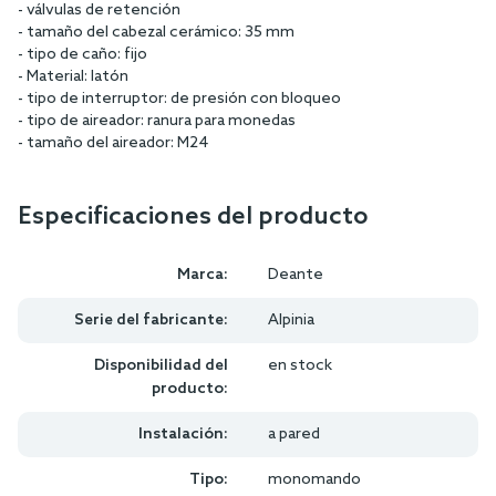
- válvulas de retención
- tamaño del cabezal cerámico: 35 mm
- tipo de caño: fijo
- Material: latón
- tipo de interruptor: de presión con bloqueo
- tipo de aireador: ranura para monedas
- tamaño del aireador: M24
Especificaciones del producto
Marca:
Deante
Serie del fabricante:
Alpinia
Disponibilidad del
en stock
producto:
Instalación:
a pared
Tipo:
monomando