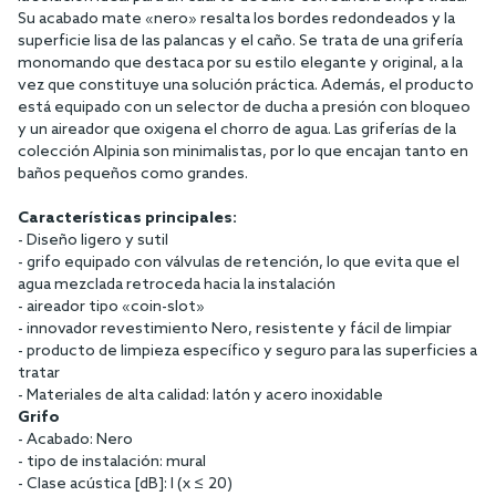
Su acabado mate «nero» resalta los bordes redondeados y la
superficie lisa de las palancas y el caño. Se trata de una grifería
monomando que destaca por su estilo elegante y original, a la
vez que constituye una solución práctica. Además, el producto
está equipado con un selector de ducha a presión con bloqueo
y un aireador que oxigena el chorro de agua. Las griferías de la
colección Alpinia son minimalistas, por lo que encajan tanto en
baños pequeños como grandes.
Características principales:
- Diseño ligero y sutil
- grifo equipado con válvulas de retención, lo que evita que el
agua mezclada retroceda hacia la instalación
- aireador tipo «coin-slot»
- innovador revestimiento Nero, resistente y fácil de limpiar
- producto de limpieza específico y seguro para las superficies a
tratar
- Materiales de alta calidad: latón y acero inoxidable
Grifo
- Acabado: Nero
- tipo de instalación: mural
- Clase acústica [dB]: I (x ≤ 20)