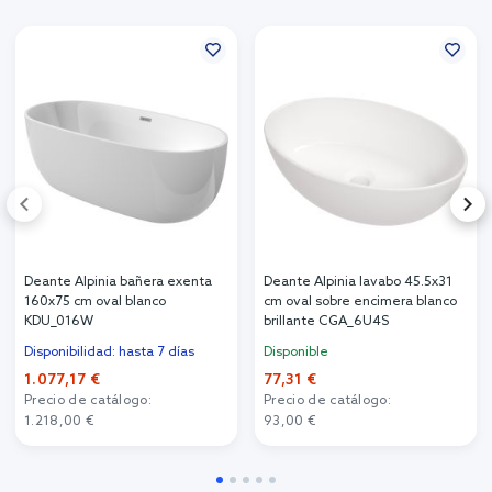
Deante Alpinia bañera exenta
Deante Alpinia lavabo 45.5x31
160x75 cm oval blanco
cm oval sobre encimera blanco
KDU_016W
brillante CGA_6U4S
Disponibilidad: hasta 7 días
Disponible
1.077,17 €
77,31 €
Precio de catálogo:
Precio de catálogo:
1.218,00 €
93,00 €