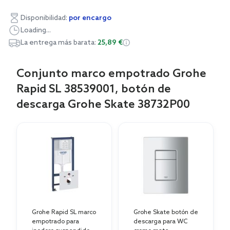
Disponibilidad:
por encargo
Loading...
La entrega más barata:
25,89 €
Conjunto marco empotrado Grohe
Rapid SL 38539001, botón de
descarga Grohe Skate 38732P00
Grohe Rapid SL marco
Grohe Skate botón de
empotrado para
descarga para WC