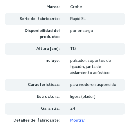
Marca:
Grohe
Serie del fabricante:
Rapid SL
Disponibilidad del
por encargo
producto:
Altura [cm]:
113
Incluye:
pulsador, soportes de
fijación, junta de
aislamiento acústico
Características:
para inodoro suspendido
Estructura:
ligera (pladur)
Garantía:
24
Detalles del fabricante:
Mostrar