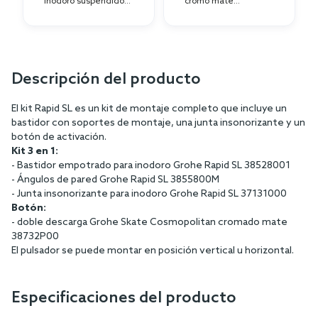
inodoro suspendido
cromo mate
38539001
38732P00
Descripción del producto
El kit Rapid SL es un kit de montaje completo que incluye un
bastidor con soportes de montaje, una junta insonorizante y un
botón de activación.
Kit 3 en 1:
- Bastidor empotrado para inodoro Grohe Rapid SL 38528001
- Ángulos de pared Grohe Rapid SL 3855800M
- Junta insonorizante para inodoro Grohe Rapid SL 37131000
Botón:
- doble descarga Grohe Skate Cosmopolitan cromado mate
38732P00
El pulsador se puede montar en posición vertical u horizontal.
Especificaciones del producto