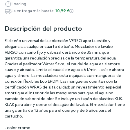
Loading...
La entrega más barata:
10,99 €
Descripción del producto
El diseño universal de la colección VERSO aporta estilo y
elegancia a cualquier cuarto de baño. Mezclador de lavabo
VERSO con caño fijo y cabezal cerámico de 35 mm, que
garantiza una regulación precisa de la temperatura del agua.
Gracias al perlizador Water Save, el caudal de agua es siempre
suave y aireado. Limita el caudal de agua a 6 l/min. - así se ahorra
agua y dinero. La mezcladora está equipada con mangueras de
conexión flexibles Eco EPDM. Las mangueras cuentan con la
certificación WRAS de alta calidad: un revestimiento especial
amortigua el interior de las mangueras para que el agua no
cambie de sabor ni de olor. Se incluye un tapón de plástico KLIK-
KLAK para abrir y cerrar el desagüe del lavabo. El mezclador tiene
una garantía de 12 años para el cuerpo y de 5 años para el
cartucho.
- color cromo