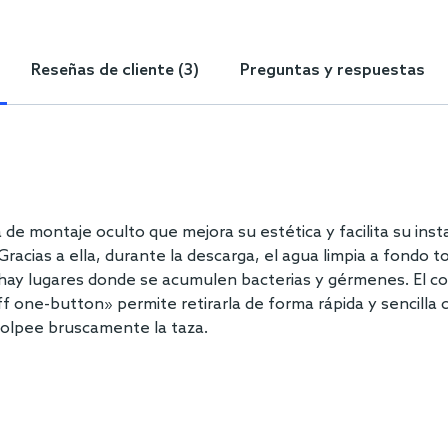
Reseñas de cliente (3)
Preguntas y respuestas
 montaje oculto que mejora su estética y facilita su insta
racias a ella, durante la descarga, el agua limpia a fondo tod
hay lugares donde se acumulen bacterias y gérmenes. El conj
ff one-button» permite retirarla de forma rápida y sencilla
golpee bruscamente la taza.