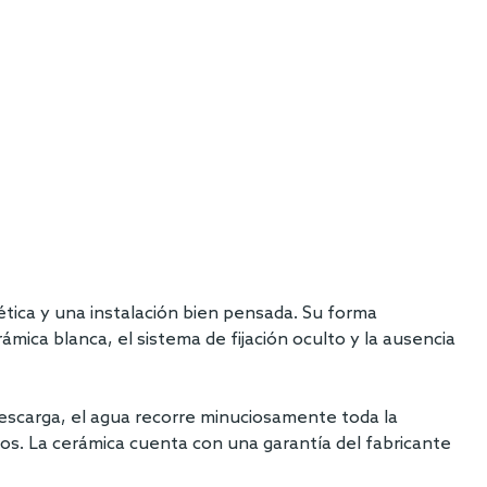
ética y una instalación bien pensada. Su forma
mica blanca, el sistema de fijación oculto y la ausencia
 descarga, el agua recorre minuciosamente toda la
tos. La cerámica cuenta con una garantía del fabricante