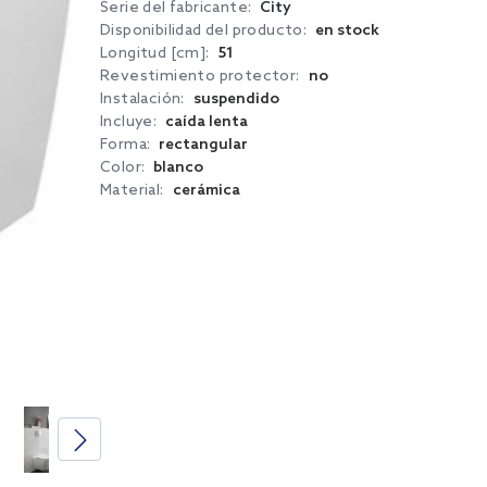
Serie del fabricante:
City
Disponibilidad del producto:
en stock
Longitud [cm]:
51
Revestimiento protector:
no
Instalación:
suspendido
Incluye:
caída lenta
Forma:
rectangular
Color:
blanco
Material:
cerámica