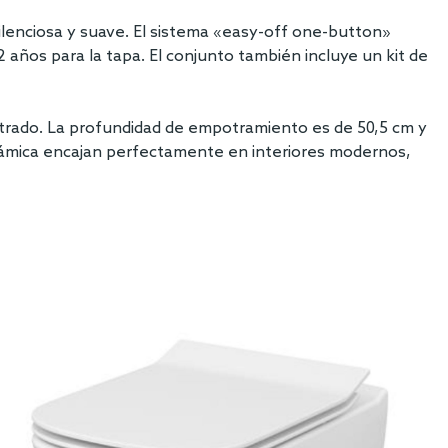
ilenciosa y suave. El sistema «easy-off one-button»
2 años para la tapa. El conjunto también incluye un kit de
rado. La profundidad de empotramiento es de 50,5 cm y
 cerámica encajan perfectamente en interiores modernos,