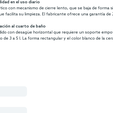
idad en el uso diario
tico con mecanismo de cierre lento, que se baja de forma s
facilita su limpieza. El fabricante ofrece una garantía de 
tación al cuarto de baño
ido con desagüe horizontal que requiere un soporte empot
go de 3 a 5 l. La forma rectangular y el color blanco de la