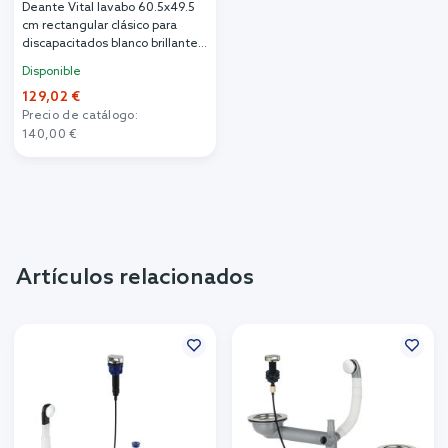
Deante Vital lavabo 60.5x49.5
cm rectangular clásico para
discapacitados blanco brillante
CDV_6U6W
Disponible
129,02 €
Precio de catálogo:
140,00 €
Artículos relacionados