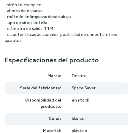
- sifón telescópico
- ahorro de espacio
- método de limpieza: desde abajo
- tipo de sifón: botella
- diámetro de salida: 1 1/4''
- características adicionales: posibilidad de conectar otros
aparatos
Especificaciones del producto
Marca:
Deante
Serie del fabricante:
Space Saver
Disponibilidad del
en stock
producto:
Color:
blanco
Material:
plástico