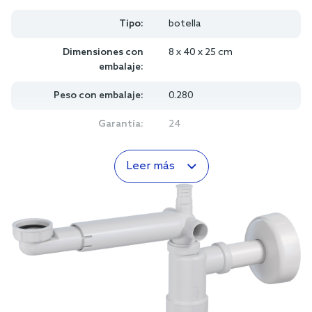
Tipo:
botella
Dimensiones con
8 x 40 x 25 cm
embalaje:
Peso con embalaje:
0.280
Garantía:
24
Leer más