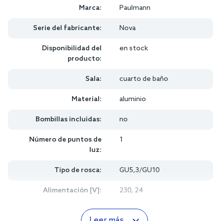
Marca:
Paulmann
Serie del fabricante:
Nova
Disponibilidad del
en stock
producto:
Sala:
cuarto de baño
Material:
aluminio
Bombillas incluidas:
no
Número de puntos de
1
luz:
Tipo de rosca:
GU5,3/GU10
Alimentación [V]:
230, 24
Leer más