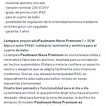
- material: aluminio zincado
- tensión nominal: 230 V/24 V
- grado de protección: IP65
- para el cuarto de baño
- posibilidad de regulación de la intensidad luminosa mediante
un interruptor con regulador
- garantía: 5 años
Lámpara
empotrable
Paulmann Nova Premium
1 × 35 W
blanco mate 93661: luminaria resistente y estética para el
cuarto de baño
La lámpara
Paulmann Nova Premium
es una luminaria sólida y
minimalista fabricada en aluminio, diseñada para su instalación
en techos suspendidos. El blanco mate le confiere un aspecto
neutro y elegante que se adapta fácilmente a los interiores
modernos. Gracias a su elevada estanqueidad IP65, es
especialmente adecuada para baños, incluso en zonas
expuestas a la humedad.
Diseño bien pensado y funcionalidad para el día a día
La luminaria es móvil, lo que permite dirigir la luz hacia el punto
deseado, ideal para iluminar la zona del espejo, la ducha o los
armarios. El modelo
Paulmann Nova Premium es