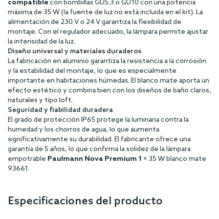
compatible
con bombillas GU5.3 o GU10 con una potencia
máxima de 35 W (la fuente de luz no está incluida en el kit). La
alimentación de 230 V o 24 V garantiza la flexibilidad de
montaje. Con el regulador adecuado, la lámpara permite ajustar
la intensidad de la luz.
Diseño universal y materiales duraderos
La fabricación en aluminio garantiza la resistencia a la corrosión
y la estabilidad del montaje, lo que es especialmente
importante en habitaciones húmedas. El blanco mate aporta un
efecto estético y combina bien con los diseños de baño claros,
naturales y tipo loft.
Seguridad y fiabilidad duradera
El grado de protección IP65 protege la luminaria contra la
humedad y los chorros de agua, lo que aumenta
significativamente su durabilidad. El fabricante ofrece una
garantía de 5 años, lo que confirma la solidez de la lámpara
empotrable
Paulmann Nova Premium 1
× 35 W blanco mate
93661.
Especificaciones del producto