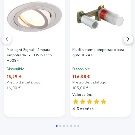
MaxLight Signal I lámpara
Kludi sistema empotrado para
empotrada 1x50 W blanco
grifo 38243
H0084
Disponible
Disponible
15,29 €
116,38 €
Precio de catálogo:
Precio de catálogo:
16,00 €
185,00 €
Valoración:
4
Reseñas