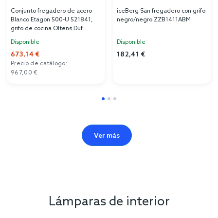
Conjunto fregadero de acero
iceBerg San fregadero con grifo
Blanco Etagon 500-U 521841,
negro/negro ZZB1411ABM
grifo de cocina Oltens Duf
35203100
Disponible
Disponible
673,14 €
182,41 €
Precio de catálogo:
967,00 €
Ver más
Lámparas de interior