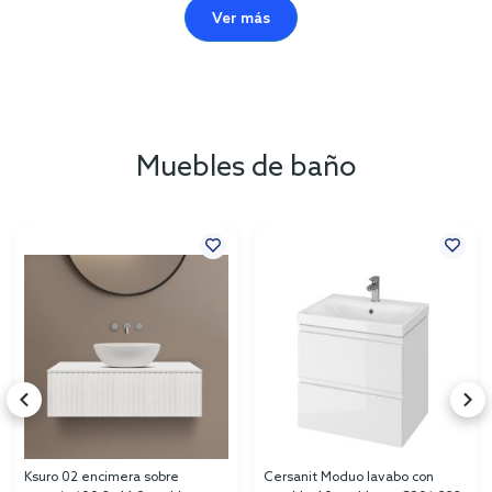
Ver más
Muebles de baño
Ksuro 02 encimera sobre
Cersanit Moduo lavabo con