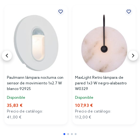
Paulmann lámpara nocturna con
MaxLight Retro lámpara de
sensor de movimiento 1x2.7 W
pared 1x3 W negro-alabastro
blanco 92925
W0329
Disponible
Disponible
35,83 €
107,93 €
Precio de catálogo:
Precio de catálogo:
41,00 €
112,00 €