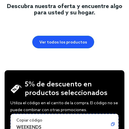
Descubra nuestra oferta y encuentre algo
para usted y su hogar.
Ver todos los productos
5% de descuento en
productos seleccionados
Utiliza el código en el carrito de la compra. El código no se
puede combinar con otras promociones.
Copiar código
WEEKEND5