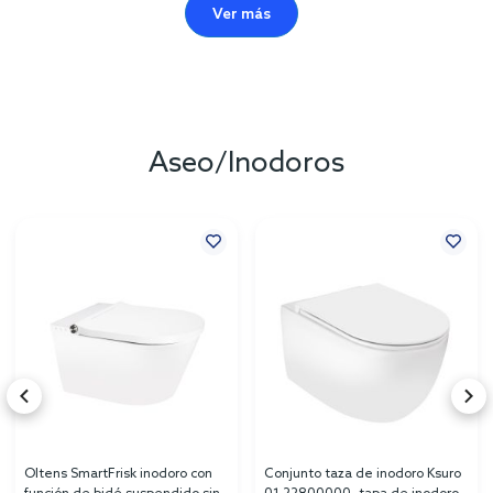
Ver más
Aseo/Inodoros
Oltens SmartFrisk inodoro con
Conjunto taza de inodoro Ksuro