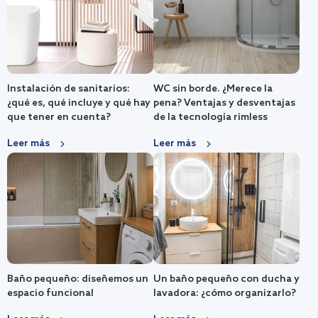
Instalación de sanitarios:
WC sin borde. ¿Merece la
¿qué es, qué incluye y qué hay
pena? Ventajas y desventajas
que tener en cuenta?
de la tecnología rimless
Leer más
Leer más
Baño pequeño: diseñemos un
Un baño pequeño con ducha y
espacio funcional
lavadora: ¿cómo organizarlo?