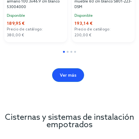
armario 100.3x46.9 cm blanco
mueble 60 cm blanco S801-223-
53004000
DSM
Disponible
Disponible
189,95 €
193,14 €
Precio de catálogo:
Precio de catálogo:
380,00 €
230,00 €
Ver más
Cisternas y sistemas de instalación
empotrados