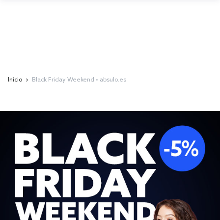
Inicio
Black Friday Weekend • absulo.es