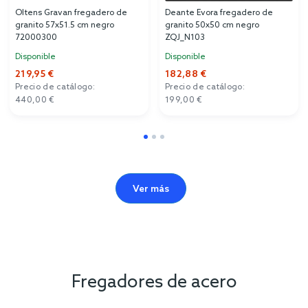
Oltens Gravan fregadero de
Deante Evora fregadero de
granito 57x51.5 cm negro
granito 50x50 cm negro
72000300
ZQJ_N103
Disponible
Disponible
219,95 €
182,88 €
Precio de catálogo:
Precio de catálogo:
440,00 €
199,00 €
Ver más
Fregadores de acero