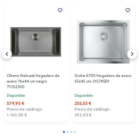
Oltens Stalvask fregadero de
Grohe K700 fregadero de acero
acero 76x44 cm negro
55x45 cm 31574SD1
71102300
Disponible
Disponible
579,95 €
255,55 €
Precio de catálogo:
Precio de catálogo:
1.160,00 €
392,00 €