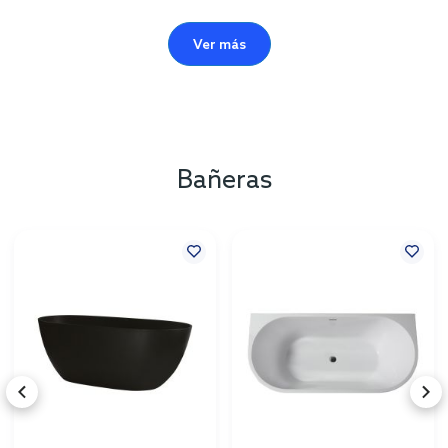
Ver más
Bañeras