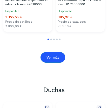
función de bidé suspendido sin
01 22800000, tapa de inodoro
reborde blanco 42038000
Ksuro 01 25000000
Disponible
Disponible
1.399,95 €
389,90 €
Precio de catálogo:
Precio de catálogo:
2.800,00 €
780,00 €
Ver más
Duchas