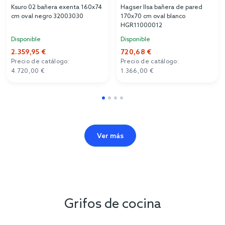
Ksuro 02 bañera exenta 160x74
Hagser Ilsa bañera de pared
cm oval negro 32003030
170x70 cm oval blanco
HGR11000012
Disponible
Disponible
2.359,95 €
720,68 €
Precio de catálogo:
Precio de catálogo:
4.720,00 €
1.366,00 €
Ver más
Grifos de cocina