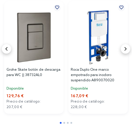
Grohe Skate botón de descarga
Roca Duplo One marco
para WC || 38732AL0
empotrado para inodoro
suspendido A890070020
Disponible
Disponible
129,76 €
167,09 €
Precio de catálogo:
Precio de catálogo:
207,00 €
228,00 €