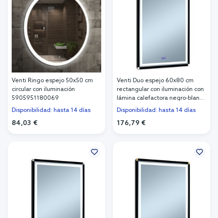
Venti Ringo espejo 50x50 cm
Venti Duo espejo 60x80 cm
circular con iluminación
rectangular con iluminación con
5905951180069
lámina calefactora negro-blanco
5905951180434
Disponibilidad: hasta 14 días
Disponibilidad: hasta 14 días
84,03 €
176,79 €
Añadir al carrito
Añadir al carrito