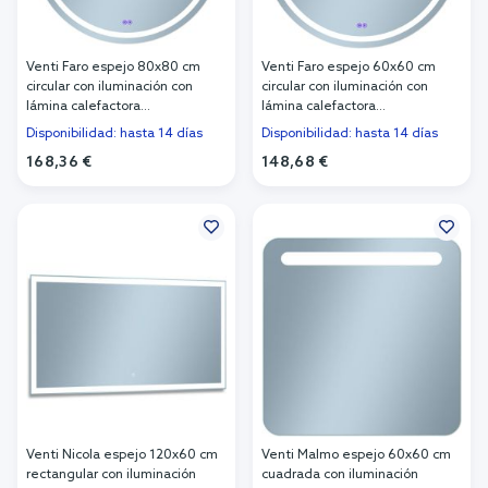
Venti Faro espejo 80x80 cm
Venti Faro espejo 60x60 cm
circular con iluminación con
circular con iluminación con
lámina calefactora
lámina calefactora
5905951180397
5905951180403
Disponibilidad: hasta 14 días
Disponibilidad: hasta 14 días
168,36 €
148,68 €
Añadir al carrito
Añadir al carrito
Venti Nicola espejo 120x60 cm
Venti Malmo espejo 60x60 cm
rectangular con iluminación
cuadrada con iluminación