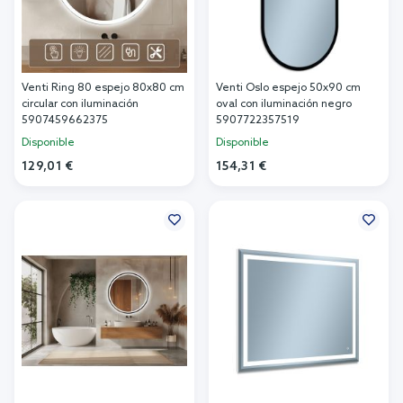
Venti Ring 80 espejo 80x80 cm
Venti Oslo espejo 50x90 cm
circular con iluminación
oval con iluminación negro
5907459662375
5907722357519
Disponible
Disponible
129,01 €
154,31 €
Añadir al carrito
Añadir al carrito