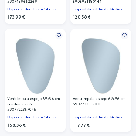
5907459662269
5905951180144
Disponibilidad: hasta 14 días
Disponibilidad: hasta 14 días
173,99 €
120,58 €
Añadir al carrito
Añadir al carrito
Venti Impala espejo 69x96 cm
Venti Impala espejo 69x96 cm
con iluminación
5907722357038
5907722357045
Disponibilidad: hasta 14 días
Disponibilidad: hasta 14 días
168,36 €
117,77 €
Añadir al carrito
Añadir al carrito