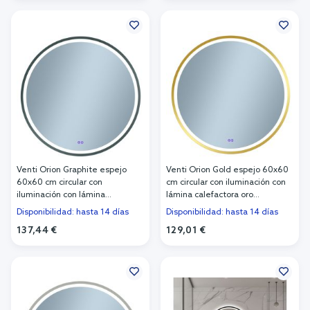
Añadir al carrito
Añadir al carrito
Venti Orion Graphite espejo
Venti Orion Gold espejo 60x60
60x60 cm circular con
cm circular con iluminación con
iluminación con lámina
lámina calefactora oro
calefactora grafito
5905951180366
Disponibilidad: hasta 14 días
Disponibilidad: hasta 14 días
5905951180373
137,44 €
129,01 €
Añadir al carrito
Añadir al carrito