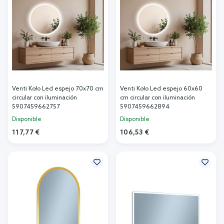
Venti Koło Led espejo 70x70 cm
Venti Koło Led espejo 60x60
circular con iluminación
cm circular con iluminación
5907459662757
5907459662894
Disponible
Disponible
117,77 €
106,53 €
Añadir al carrito
Añadir al carrito