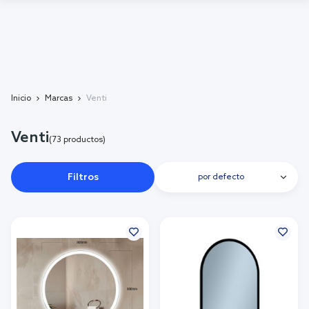
Inicio
Marcas
Venti
Venti
(73 productos)
Filtros
por defecto