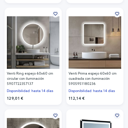
Añadir al carrito
Añadir al carrito
Venti Ring espejo 60x60 cm
Venti Prima espejo 60x60 cm
circular con iluminación
cuadrada con iluminación
5907722357137
5905951180236
Disponibilidad: hasta 14 días
Disponibilidad: hasta 14 días
129,01 €
112,14 €
Añadir al carrito
Añadir al carrito