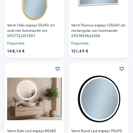
Venti Oslo espejo 50x90 cm
Venti Prymus espejo 120x60 cm
oval con iluminación oro
rectangular con iluminación
5907722357007
5907459662306
Disponible
Disponible
148,14 €
151,49 €
Añadir al carrito
Añadir al carrito
Venti Koło Led espejo 80x80
Venti Rund Led espejo 90x90