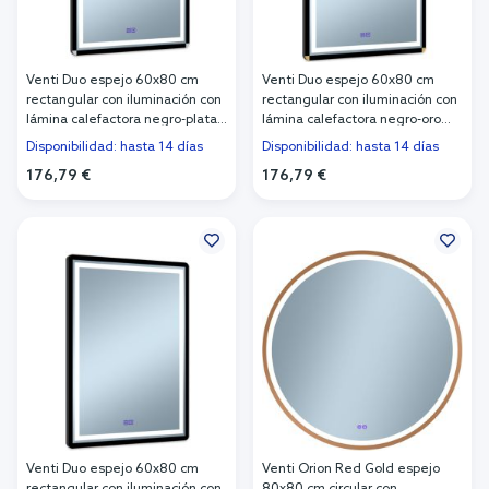
Venti Duo espejo 60x80 cm
Venti Duo espejo 60x80 cm
rectangular con iluminación con
rectangular con iluminación con
lámina calefactora negro-plata
lámina calefactora negro-oro
5905951180427
5905951180410
Disponibilidad: hasta 14 días
Disponibilidad: hasta 14 días
176,79 €
176,79 €
Añadir al carrito
Añadir al carrito
Venti Duo espejo 60x80 cm
Venti Orion Red Gold espejo