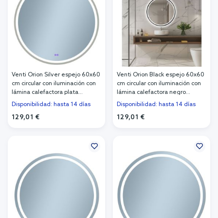
Venti Orion Silver espejo 60x60
Venti Orion Black espejo 60x60
cm circular con iluminación con
cm circular con iluminación con
lámina calefactora plata
lámina calefactora negro
5905951180359
5905951180342
Disponibilidad: hasta 14 días
Disponibilidad: hasta 14 días
129,01 €
129,01 €
Añadir al carrito
Añadir al carrito