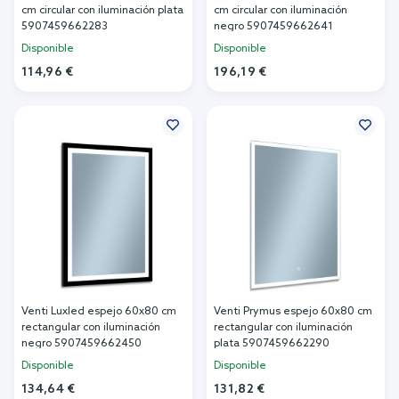
cm circular con iluminación plata
cm circular con iluminación
5907459662283
negro 5907459662641
Disponible
Disponible
114,96 €
196,19 €
Añadir al carrito
Añadir al carrito
Venti Luxled espejo 60x80 cm
Venti Prymus espejo 60x80 cm
rectangular con iluminación
rectangular con iluminación
negro 5907459662450
plata 5907459662290
Disponible
Disponible
134,64 €
131,82 €