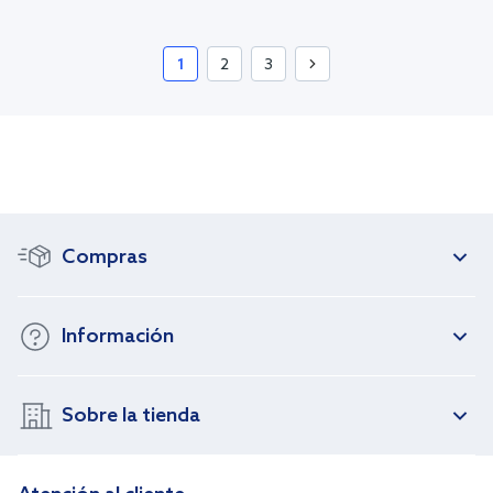
1
2
3
Compras
Información
Sobre la tienda